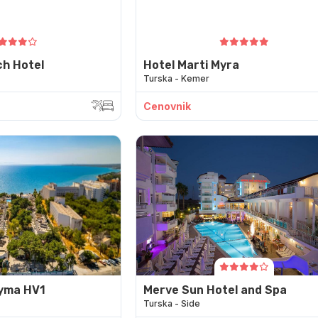
h Hotel
Hotel Marti Myra
Turska - Kemer
Cenovnik
dyma HV1
Merve Sun Hotel and Spa
Turska - Side