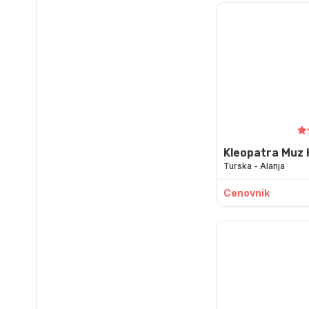
Kleopatra Muz 
Turska - Alanja
Cenovnik