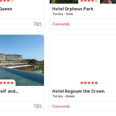
 Queen
Hotel Orpheus Park
Turska - Side
Cenovnik
Golf and
Hotel Regnum the Crown
Turska - Belek
Cenovnik