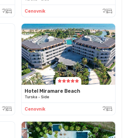
Cenovnik
Hotel Miramare Beach
Turska - Side
Cenovnik