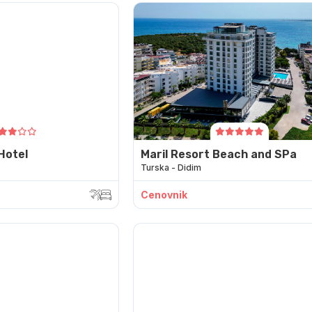
Hotel
Maril Resort Beach and SPa
Turska - Didim
Cenovnik