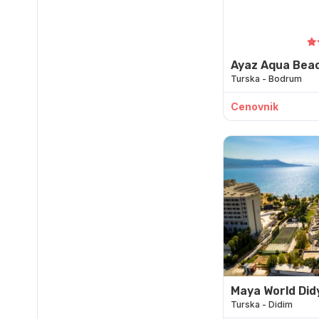
Ayaz Aqua Beac
Turska - Bodrum
Cenovnik
Maya World Di
Turska - Didim