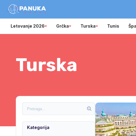
Letovanje 2026
Grčka
Turska
Tunis
Špa
Turska
Kategorija