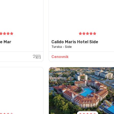
De Mar
Calido Maris Hotel Side
Turska - Side
Cenovnik