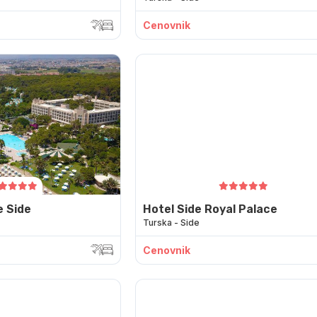
Cenovnik
e Side
Hotel Side Royal Palace
Turska - Side
Cenovnik