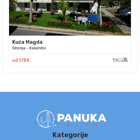
Kuća Magda
Sitonija - Kalamitsi
od 178€
Kategorije