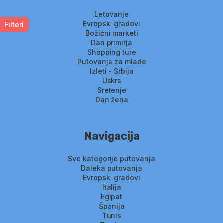
Letovanje
Evropski gradovi
Filteri
Božićni marketi
Dan primirja
Shopping ture
Putovanja za mlade
Izleti - Srbija
Uskrs
Sretenje
Dan žena
Navigacija
Sve kategorije putovanja
Daleka putovanja
Evropski gradovi
Italija
Egipat
Španija
Tunis