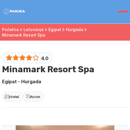
Početna
Letovanje
Egipat
Hurgada
Minamark Resort Spa
4.0
Minamark Resort Spa
Egipat - Hurgada
Hotel
Avion