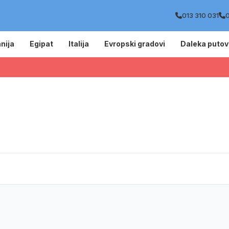
013 310 031
0
nija
Egipat
Italija
Evropski gradovi
Daleka putov