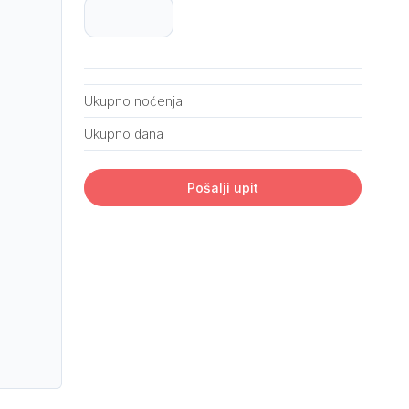
Ukupno noćenja
Ukupno dana
Pošalji upit