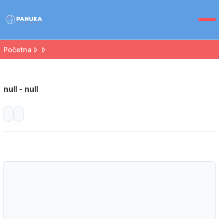
Početna
null - null