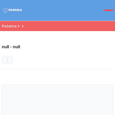
Početna
null - null